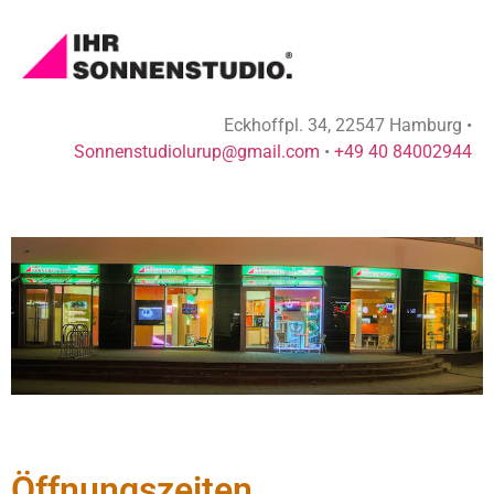
Eckhoffpl. 34, 22547 Hamburg •
Sonnenstudiolurup@gmail.com
•
+49 40 84002944
Öffnungszeiten